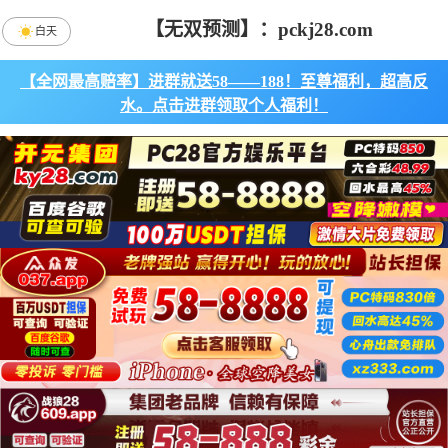
【无双预测】：pckj28.com
白天