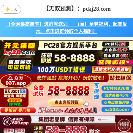
【无双预测】：pckj28.com
白天