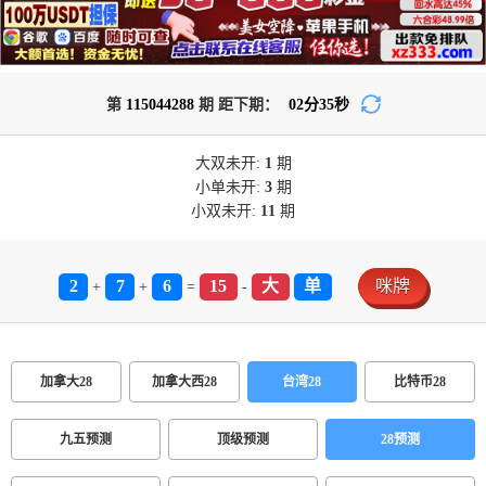
第
115044288
期 距下期：
02
分
35
秒
大双
未开:
1
期
小单
未开:
3
期
小双
未开:
11
期
2
7
6
15
大
单
咪牌
+
+
=
-
加拿大28
加拿大西28
台湾28
比特币28
九五预测
顶级预测
28预测