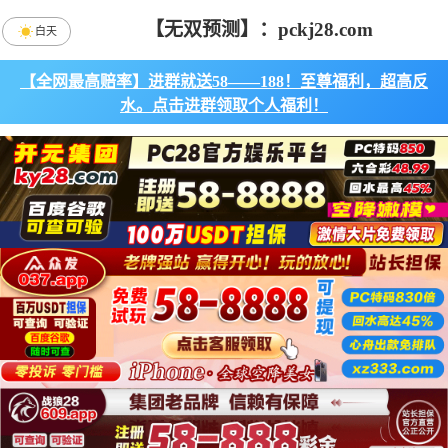
【无双预测】：pckj28.com
白天