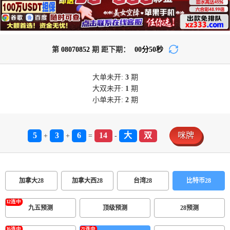
第
08070852
期 距下期：
00
分
50
秒
大单
未开:
3
期
大双
未开:
1
期
小单
未开:
2
期
5
3
6
14
大
双
咪牌
+
+
=
-
加拿大28
加拿大西28
台湾28
比特币28
九五预测
顶级预测
28预测