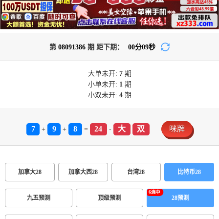
第
08091386
期 距下期：
00
分
09
秒
大单
未开:
7
期
小单
未开:
1
期
小双
未开:
4
期
7
9
8
24
大
双
咪牌
+
+
=
-
加拿大28
加拿大西28
台湾28
比特币28
九五预测
顶级预测
28预测