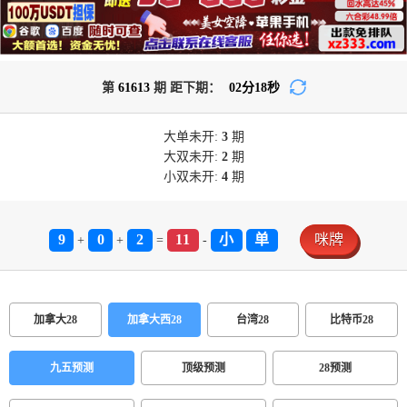
第
61613
期 距下期：
02
分
18
秒
大单
未开:
3
期
大双
未开:
2
期
小双
未开:
4
期
9
0
2
11
小
单
咪牌
+
+
=
-
加拿大28
加拿大西28
台湾28
比特币28
九五预测
顶级预测
28预测