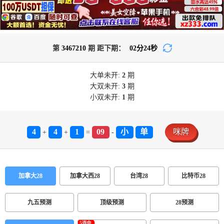
第
3467210
期 距下期：
02
分
24
秒
大单
未开:
2
期
大双
未开:
3
期
小双
未开:
1
期
4
4
1
09
小
单
咪牌
+
+
=
-
加拿大28
加拿大西28
台湾28
比特币28
九五预测
顶级预测
28预测